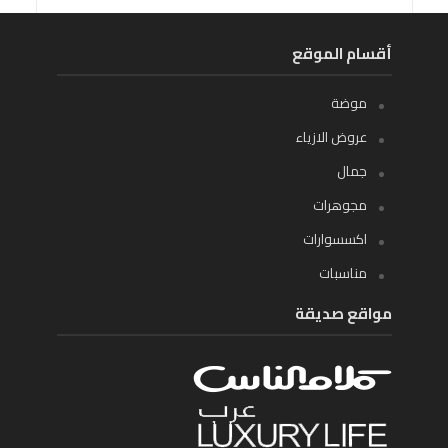
أقسام الموقع
موضة
عروض الازياء
جمال
مجوهرات
اكسسوارات
مناسبات
مواقع صديقة