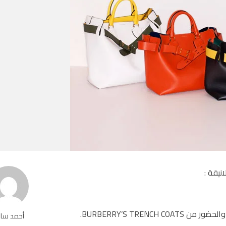
BURBERRY’S TR.
أحمد سا