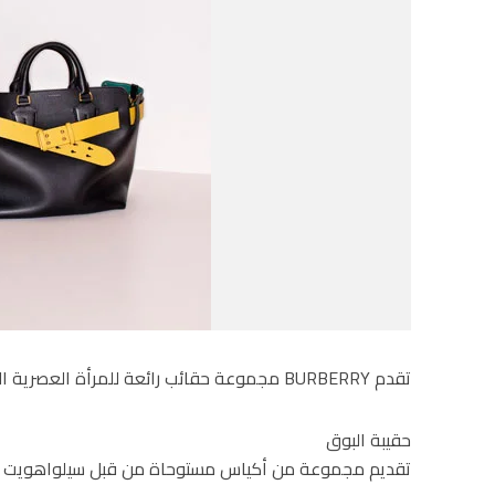
تقدم BURBERRY مجموعة حقائب رائعة للمرأة العصرية الانيقة :
حقيبة البوق
تقديم مجموعة من أكياس مستوحاة من قبل سيلواهويت والحضور من ENCH COATS