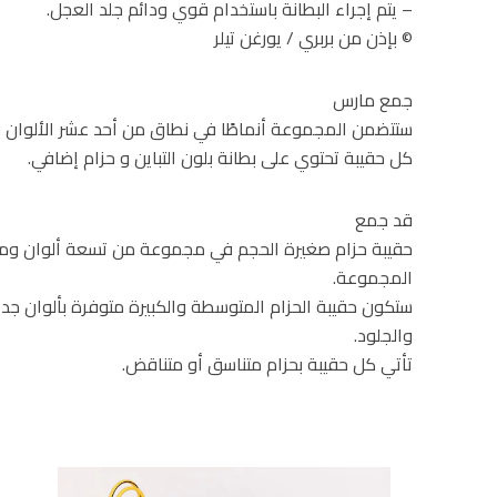
– يتم إجراء البطانة باستخدام قوي ودائم جلد العجل.
© بإذن من بربري / يورغن تيلر
جمع مارس
ستتضمن المجموعة أنماطًا في نطاق من أحد عشر الألوان بما
كل حقيبة تحتوي على بطانة بلون التباين و حزام إضافي.
قد جمع
حقيبة حزام صغيرة الحجم في مجموعة من تسعة ألوان وم
المجموعة.
ستكون حقيبة الحزام المتوسطة والكبيرة متوفرة بألوان ج
والجلود.
تأتي كل حقيبة بحزام متناسق أو متناقض.