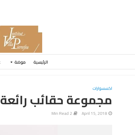
الرئيسية
موضة
ع
اكسسوارات
مجموعة حقائب رائعة من ERRY
2 Min Read
April 15, 2018