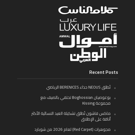
Recent Posts
تُطلق NEOUS حذاء BERENICES الرياضي
بوغوصيان Boghossian تحتفي بالصيف مع
مجموعة Kissing
ماكس فاشون تُطلق تشكيلة العيد النسائية الأكثر
أناقة على الإطلاق
مجوهرات (Red Carpet) لعام 2026 من شوبارد