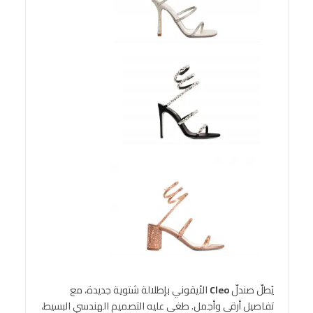
يُطلّ صندلّ
Cleo
الأيقوني بإطلالة شتوية جديدة، مع
تفاصيل أرقى وأجمل. طغى عليه التصميم الهندسي البسيط،