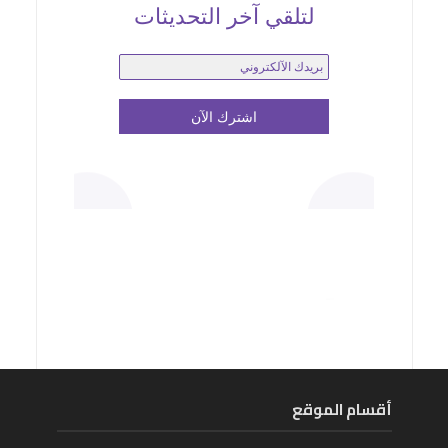
لتلقي آخر التحديثات
أقسام الموقع