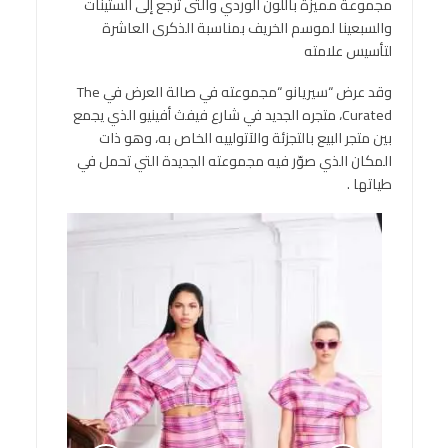
مجموعة مميزة باللون الوردي والتى ترجع إلى الستينات
والسبعينا لموسم الخريف بمناسبة الذكرى العاشرة
لتأسيس علامته
وقد عرض “سيريانو “مجموعته في صالة العرض في The
Curated، متجره الجديد في شارع فيفث أفينيو الذي يجمع
بين متجر البيع بالتجزئة والآتولييه الخاص به، وهو ذات
المكان الذي صوّر فيه مجموعته الجديدة التي تحمل في
طياتها .