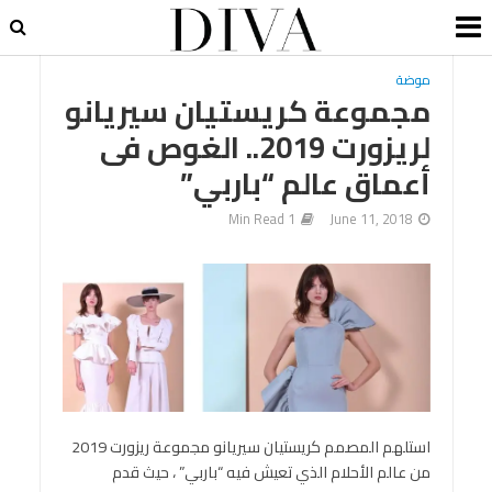
موضة
مجموعة كريستيان سيريانو
لريزورت 2019.. الغوص فى
أعماق عالم “باربي”
1 Min Read
June 11, 2018
استلهم المصمم كريستيان سيريانو مجموعة ريزورت 2019
من عالم الأحلام الذي تعيش فيه “باربي” ، حيث قدم