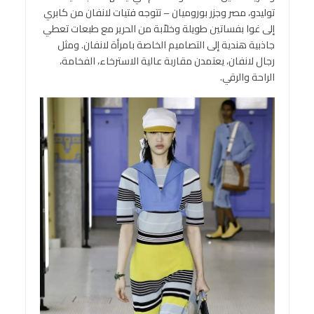
توليدو، مصر وجزر بوروميان – تتوجه فتيات لانفان من كابري
إلى غوا بفساتين طويلة وخلاّبة من الحرير مع طبعات تعطي
جاذبية هندية إلى التصاميم الخاصة بامرأة لانفان. ومثل
رجال لانفان، يعتمدن مقاربة عالية الاسترخاء، الفخامة،
الراحة والرقي.