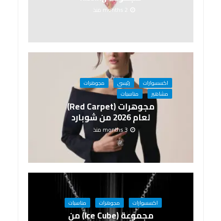
2 months منذ
اكسسوارات
رئيسى
مجوهرات
مشاهير
مناسبات
مجوهرات (Red Carpet)
لعام 2026 من شوبارد
3 months منذ
اكسسوارات
مجوهرات
مناسبات
مجموعة (Ice Cube) من