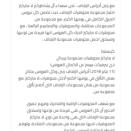
مع رنين أجراس الزفاف ، نحن سعداء أن يشاطركم لا ماركيز
اختيار مجموعة مجوهرات الزفاف، حيث تضمن كل عروس
البريق الكامل في يومها الكبير، مع مجموعة من
المجموعات مختلفة، والمجوهرات والتصاميم الرائعة ، مع
مجوهرات لا ماركيز اتدرك كل العروس انها فريدة من نوعها
وتستحق اجمل مجوهرات مجموعة الزفاف .
كريستينا
لا ماركيز مجوهرات مجموعة بريدال
ذي بيرفيكت بييسز عن الكمال العروس!
(11 يناير 2018) أجراس الزفاف رنين وكل العروس يحتاج
بعض التألق في يومها الكبير! أدخل مجوهرات لا ماركيز، مع
مجموعة من يفتن مجموعات الزفاف التي أحلام تألق
مصنوعة من.
مع شغف المجوهرات الراقية والفاخرة، وفهم عميق
الجذور أن كل العروس هي فريدة من نوعها وتستحق
مجموعة الزفاف التي هي واحدة من نوع، لا ماركيز
المجوهرات لديها مجموعة من مجموعات المتاحة، وتوفير
القطع المثالية للعروس الكمال.