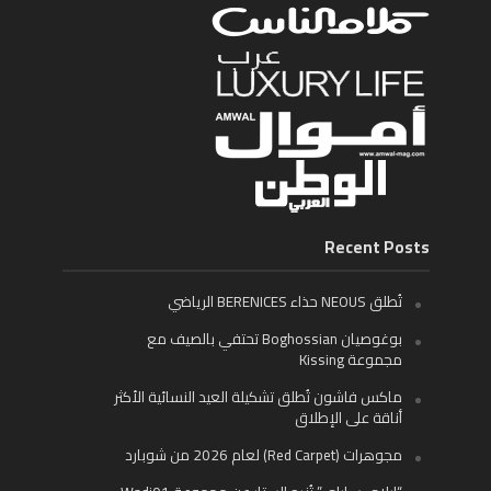
Recent Posts
تُطلق NEOUS حذاء BERENICES الرياضي
بوغوصيان Boghossian تحتفي بالصيف مع
مجموعة Kissing
ماكس فاشون تُطلق تشكيلة العيد النسائية الأكثر
أناقة على الإطلاق
مجوهرات (Red Carpet) لعام 2026 من شوبارد