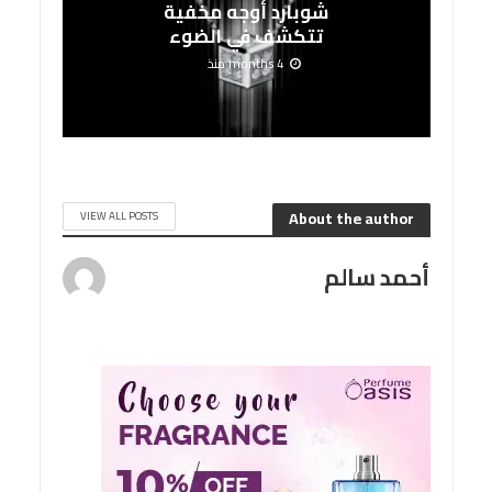
شوبارد أوجه مخفية
تتكشف في الضوء
4 months منذ
About the author
VIEW ALL POSTS
أحمد سالم