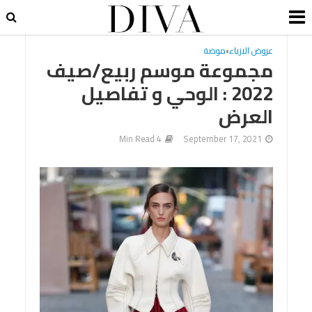
عروض الازياء
•
موضة
مجموعة موسم ربيع/صيف
2022 : الوحي و تفاصيل
العرض
4 Min Read
September 17, 2021