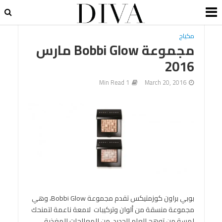
مكياج
مجموعة Bobbi Glow مارس
2016
1 Min Read
March 20, 2016
بوبي براون كوزمتيكس تقدم مجموعة Bobbi Glow، وهي
مجموعة منسقة من ألوان وتركيبات لامعة ناعمة لتمنحك
لمسة من توهج العام الجديد. من المعالجات المغذية