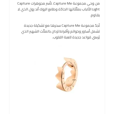
من وحي مجموعة Capture Me، تأسر مجوهرات Capture
Light الألباب بمثلّثاتها الحادّة وطابع الروك أند رول الذي لا
يقاوم.
تُجدّ مجموعة Capture Me سحرها مع تشكيلة جديدة
تشمل أساور وخواتم وأقراط تزدان بالمثلّث الشهير الذي
يُرسي قواعد جديدة للعبة القلوب.