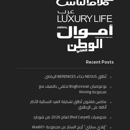
Recent Posts
تُطلق NEOUS حذاء BERENICES الرياضي
بوغوصيان Boghossian تحتفي بالصيف مع
مجموعة Kissing
ماكس فاشون تُطلق تشكيلة العيد النسائية الأكثر
أناقة على الإطلاق
مجوهرات (Red Carpet) لعام 2026 من شوبارد
“إيلاي ساراي” تُزيح الستار عن مجموعة Wadi01