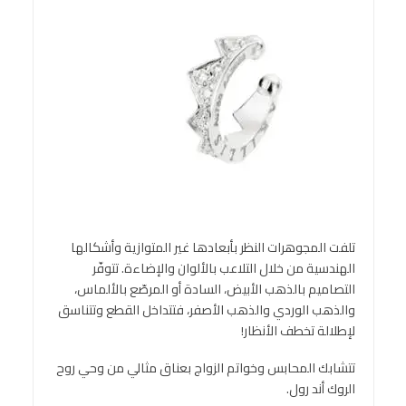
تلفت المجوهرات النظر بأبعادها غير المتوازية وأشكالها
الهندسية من خلال التلاعب بالألوان والإضاءة. تتوفّر
التصاميم بالذهب الأبيض، السادة أو المرصّع بالألماس،
والذهب الوردي والذهب الأصفر، فتتداخل القطع وتتناسق
لإطلالة تخطف الأنظار!
تتشابك المحابس وخواتم الزواج بعناق مثالي من وحي روح
الروك أند رول.