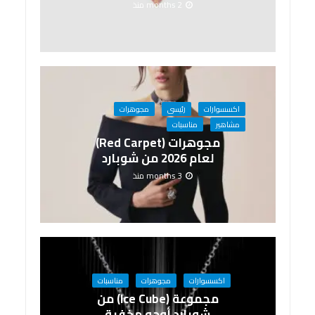
2 months منذ
اكسسوارات
رئيسى
مجوهرات
مشاهير
مناسبات
مجوهرات (Red Carpet)
لعام 2026 من شوبارد
3 months منذ
اكسسوارات
مجوهرات
مناسبات
مجموعة (Ice Cube) من
شوبارد أوجه مخفية