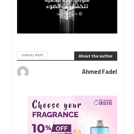
تتكشف في الضوء
4 months منذ
About the author
VIEW ALL POSTS
Ahmed Fadel