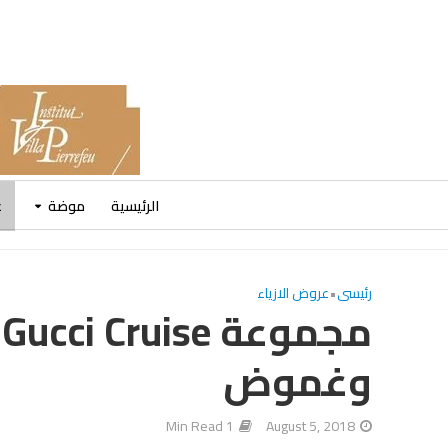
الرئيسية
موضة
ع
رئيسى
•
عروض الازياء
وغموض
1 Min Read
August 5, 2018