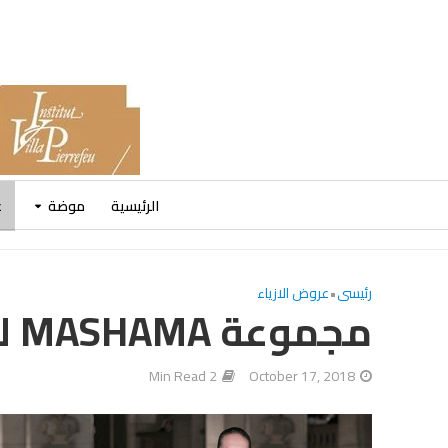
الرئيسية
موضة
ع
رئيسى
•
عروض الازياء
مجموعة MASHAMA لربيع وصيف 2019
2 Min Read
October 17, 2018