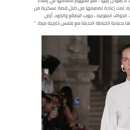
ا يعودن إليها ، تعزز مفهوم ماسامها في إنشاء
مرة. تمت إعادة تصميمها من خلال قصة عسكرية من
ي ، الحواف المتوترة ، جيوب البضائع والكود. أرض
حماية الخياطة الحديثة مع ملابس خارجية مرنة. ”