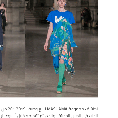
الذات في الصين الحديثة ، والذي تم تقديمه خلال أسبوع باري