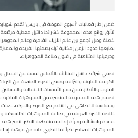
تتألق روائع هذه المجموعة كشرائط دانتيل معدنية مرصّعة ب
كصلة وصل تجمع بين عالم الأزياء الفاخرة وعالم المجوهرات 
بطابعها حدود الزمن إمكانية ترك بصمتها الفريدة والممي
وحرفيتها المتناهية في فنون صناعة المجوهرات.
تضفي شرائط دانتيل المتلألئة بالألماس لمسة من الجمال وا
الكريمة الملونة والبرّاقة وميض الضوء المنبعث من الثريات 
القلوب والأنظار. فمن سحر الأمسيات الاحتفالية والفساتي
تصميم هذه المجموعة المتميزة من المجوهرات الفاخرة بطاب
خلاصة الخبرة العريقة في صناعة المجوهرات الكلاسيكية والتق
جديدة واستثنائية وجرأة إبداعية منقطعة النظير. تتميز هذه 
المجوهرات المعاصر نظراً لما تنطوي عليه من موهبة إبداعي