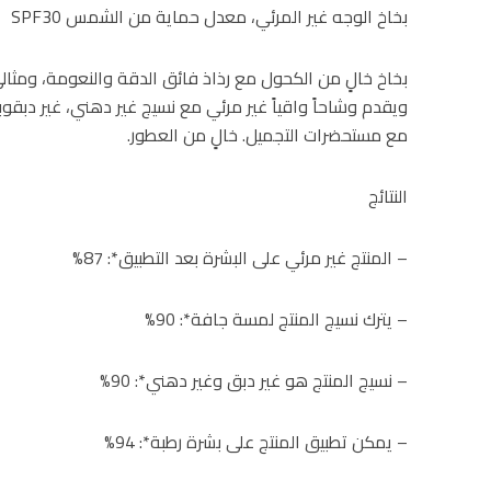
بخاخ الوجه غير المرئي، معدل حماية من الشمس SPF30
بخاخ خالٍ من الكحول مع رذاذ فائق الدقة والنعومة، ومثالي
ويقدم وشاحاً واقياً غير مرئي مع نسيج غير دهني، غير دبقو
مع مستحضرات التجميل. خالٍ من العطور.
النتائج
– المنتج غير مرئي على البشرة بعد التطبيق*: 87%
– يترك نسيج المنتج لمسة جافة*: 90%
– نسيج المنتج هو غير دبق وغير دهني*: 90%
– يمكن تطبيق المنتج على بشرة رطبة*: 94%