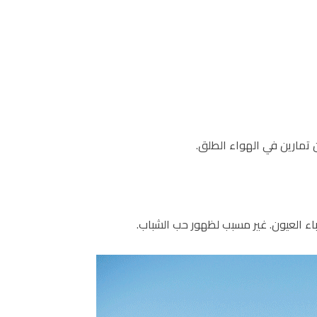
اء العيون. غير مسبب لظهور حب الشباب.