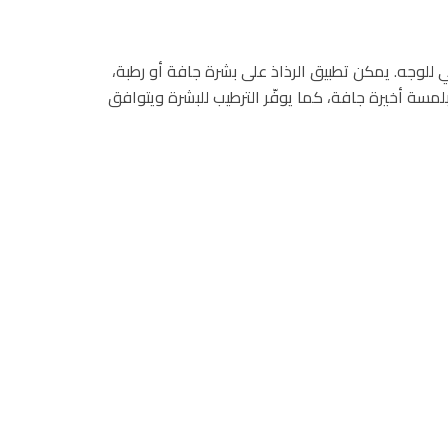
 للوجه. يمكن تطبيق الرذاذ على بشرة جافة أو رطبة،
بلمسة أخيرة جافة، كما يوفّر الترطيب للبشرة ويتوافق