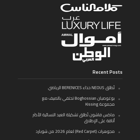
Recent Posts
تُطلق NEOUS حذاء BERENICES الرياضي
بوغوصيان Boghossian تحتفي بالصيف مع
مجموعة Kissing
ماكس فاشون تُطلق تشكيلة العيد النسائية الأكثر
أناقة على الإطلاق
مجوهرات (Red Carpet) لعام 2026 من شوبارد