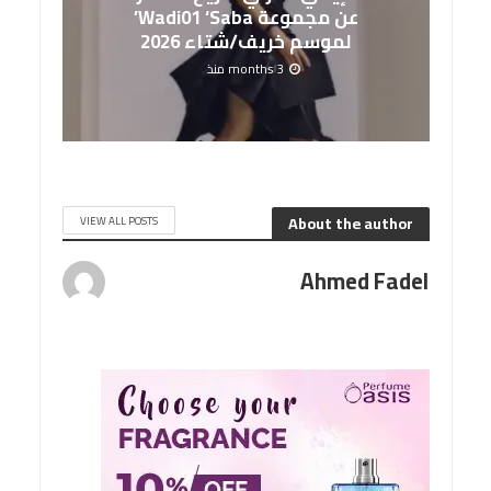
عن مجموعة Wadi01 ‘Saba’
لموسم خريف/شتاء 2026
3 months منذ
About the author
VIEW ALL POSTS
Ahmed Fadel