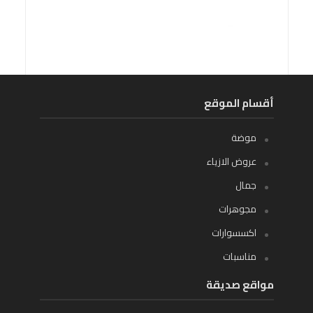
أقسام الموقع
موضة
عروض الازياء
جمال
مجوهرات
اكسسوارات
مناسبات
مواقع صديقة