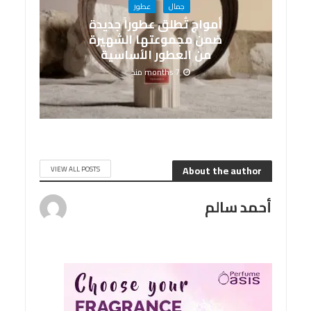
جمال
عطور
أمواج تُطلق عطوراً جديدة
ضمن مجموعتها الشهيرة
من العطور الأساسية
7 months منذ
About the author
VIEW ALL POSTS
أحمد سالم