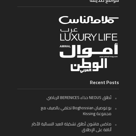
مواقع صديقة
Recent Posts
تُطلق NEOUS حذاء BERENICES الرياضي
بوغوصيان Boghossian تحتفي بالصيف مع
مجموعة Kissing
ماكس فاشون تُطلق تشكيلة العيد النسائية الأكثر
أناقة على الإطلاق