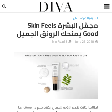
العناية بالبشرة
•
جمال
مجمّل البشرة Skin Feels
Good يمنحك الرونق الجميل
3 Min Read
June 28, 2018
لطالما كانت هذه الرؤية للجمال ركيزة قيم دار Lancôme