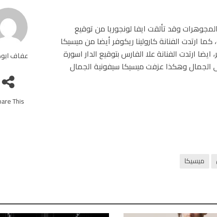
مجوهرات وقد تألقت ايفا لونجوريا من توقيع
ما ارتدت الفنانة كارولينا ريكوفر أيضا من ميسيكا
ا ارتدت الفنانة علا الفارس بتوقيع الدار اسورة
عفاف ابو
الجمال وهكذا عزفت ميسيكا سيفونية الجمال
are This!
ميسيكا