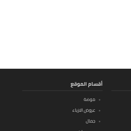
أقسام الموقع
موضة
عروض الازياء
جمال