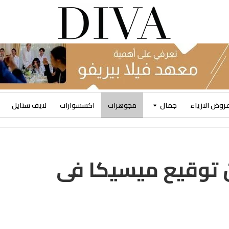
روض الازياء
جمال
مجوهرات
اكسسوارات
لايف ستايل
 توقيع ميسيكا فى