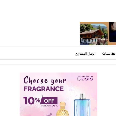
مناسبات
الرجل العصرى