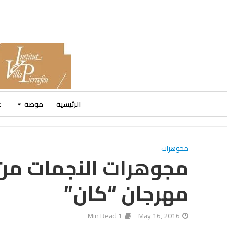
الرئيسية
موضة
ع
مجوهرات
مجوهرات النجمات من
مهرجان “كان”
1 Min Read
May 16, 2016