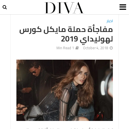
اخبار
مفاجأة حملة مايكل كورس
لهوليداي 2019
1 Min Read
October 4, 2018