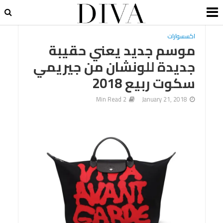
اكسسوارات
موسم جديد يعني حقيبة
جديدة للونشان من جيريمي
سكوت ربيع 2018
2 Min Read
January 21, 2018