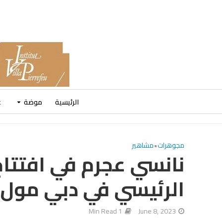
الرئيسية
موضة
ع
مجوهرات
•
مشاهير
الرئيسي في دبي مول
1 Min Read
June 8, 2023