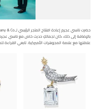
بالإضافة إلى ذلك، كان لجمالكِ حديث خاص مع نانسي عجرم خ
علاقتها مع علامة المجوهرات الأميركية. تابعي القراءة لل