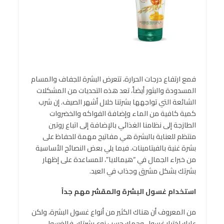
فمع ارتفاع درجات الحرارة، تتعرض البشرة للجفاف والمسام
المسدودة والبثور أيضاً، تعد هذه التحديات من المشكلات
الشائعة التي تواجهها بشرتنا خلال أشهر الصيف. إن شرب
كمية كافية من الماء وإضافة الفواكه والخضروات
الطازجة إلى نظامنا الغذائي بالإضافة إلى اتباع روتين
منتظم للعناية بالبشرة هي مفاتيح مهمة للحفاظ على
بشرة غنية بالفيتامينات. فيما يلي بعض النصائح الأساسية
من خبراء الجمال في “هيمالايا”، للمساعدة على إظهار
بشرتك بشكل مشرق وجذاب في العيد.
استخدام غسول البشرة والمقشر مهم جداً
من المعروف أن هناك الكثير من أنواع غسول البشرة، ولكن
عليك اختيار غسول وجهك حسب نوع بشرتك، فالغسول