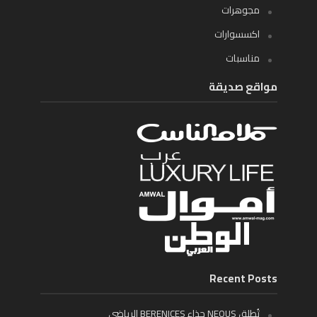
مجوهرات
اكسسوارات
مناسبات
مواقع صديقة
Recent Posts
تُطلق NEOUS حذاء BERENICES الرياضي