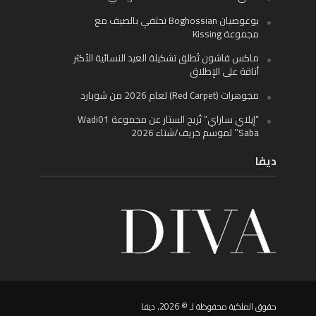
بوغوصيان Boghossian تحتفي بالصيف مع
مجموعة Kissing
ماكس فاشون تُطلق تشكيلة العيد النسائية الأكثر
أناقة على الإطلاق
مجوهرات (Red Carpet) لعام 2026 من شوبارد
“إيلاي ساراي” تُزيح الستار عن مجموعة Wadi01
‘Saba’ لموسم خريف/شتاء 2026
ديفا
حقوق الملكية محفوظة لـ © 2026. ديفا