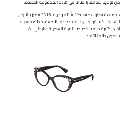
من نوعها تجد تعبيرا مثاليا في هذه المجموعة الجديدة.
مجموعة نظارات Versace لشتاء وخريف2016 تتميز بالألوان
الزاهية ، كما تتوافر بها النماذج غير اللامعة، كذلك موديلات
أخرى كثيرة صنعت خصيصا للمرأة العصرية والرجال الذين
يسعون دائما للتفرد.