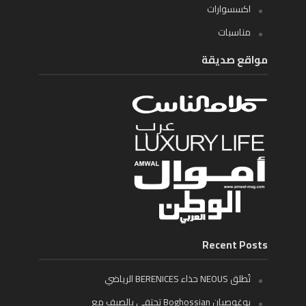
اكسسوارات
مناسبات
مواقع صديقة
Recent Posts
تُطلق NEOUS حذاء BERENICES الرياضي
بوغوصيان Boghossian تحتفي بالصيف مع