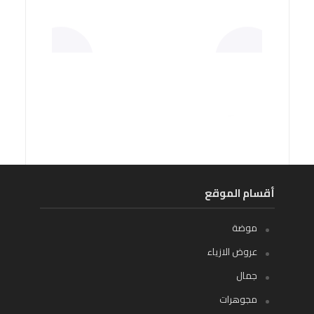
أقسام الموقع
موضة
عروض الازياء
جمال
مجوهرات