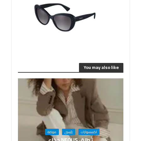
You may also like
اكسسوارات
رئيسى
موضة
تُطلق NEOUS حذاء