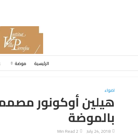
الرئيسية
موضة
ع
اضواء
هيلين أوكونور مصممة 
بالموضة
2 Min Read
July 24, 2018