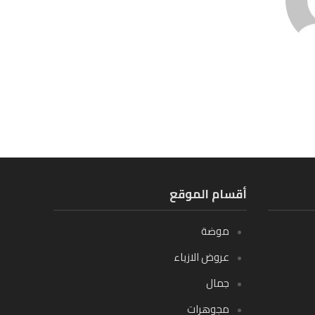
أقسام الموقع
موضة
عروض الازياء
جمال
مجوهرات