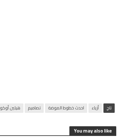
تاج
أزياء
احدث خطوط الموضة
تصاميم
هيلين أوكون
You may also like