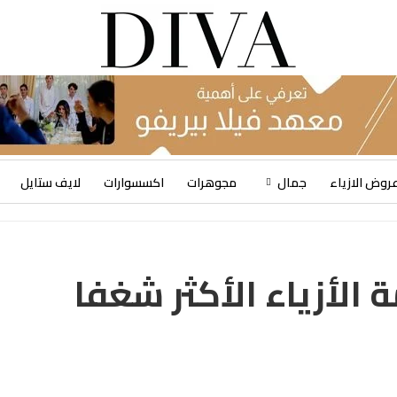
روض الازياء
جمال
مجوهرات
اكسسوارات
لايف ستايل
الأزياء الأكثر شغفا