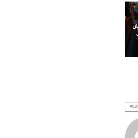
ان
VIEW