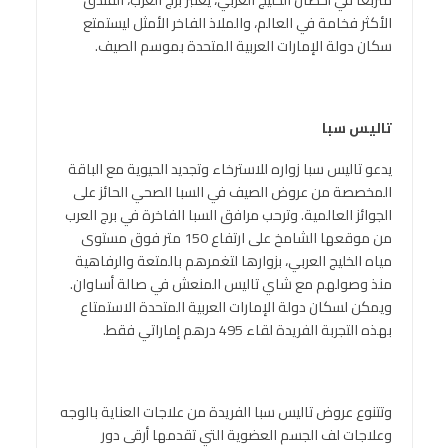
الأكثر فخامة في العالم، والملاذ الفاخر الأمثل ليستمتع
سكان دولة الإمارات العربية المتحدة بموسم الصيف.
تاليس سبا
يدعو تاليس سبا زواره للاسترخاء وتجديد الحيوية مع الباقة
المخصصة من عروض الصيف في السبا الصحي الحائز على
الجوائز العالمية. وترحب مرافق السبا الفاخرة في برج العرب
من موقعها الشامخ على ارتفاع 150 متر فوق مستوى
مياه الخليج العربي، بزوارها لتغمرهم بالمتعة والرفاهية
منذ وصولهم مع شاي تاليس المنعش في صالة أساوان.
ويمكن لسكان دولة الإمارات العربية المتحدة الاستمتاع
بهذه التجربة الفريدة لقاء 495 درهم إماراتي فقط.
وتتنوع عروض تاليس سبا الفريدة من علاجات العناية بالوجه
وعلاجات لف الجسم العضوية التي تقدمها أرقى دور