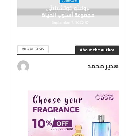
لايف ستايل
برونيلّو كوتشينيلّي
مجموعة أسلوب الحياة
September 7, 2020
About the author
VIEW ALL POSTS
هدير محمد