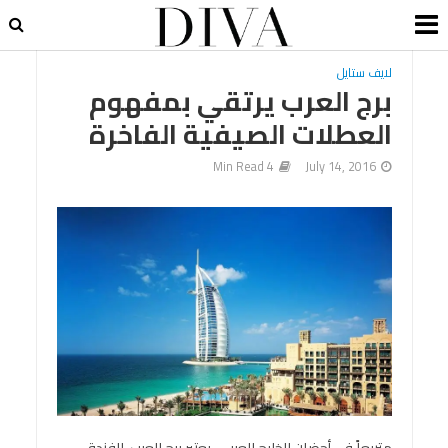
لايف ستايل
برج العرب يرتقي بمفهوم
العطلات الصيفية الفاخرة
4 Min Read
July 14, 2016
متربعاً في أحضان الخليج العربي، يعتبر برج العرب، الفندق