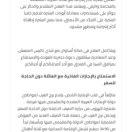
بالفخامة والرقي. ويعتمد هذا العلاج المتقدم والحائز على
جوائز على مستحضرات معادلة أيونات البشرة لتحفيز خلايا
البشرة على التجدّد من الأعماق، مما يمنح البشرة إطلالة
أكثر إشراقة ومظهرٍ مشدود.
ويتكامل العلاج في صالة أساوان مع شاي تاليس المنعش.
وعند المغادرة ستتلقون دعوة حصرية للعودة والاستمتاع
بمرافق السبا في الفندق مع أحد أصدقائكم أو أحبائكم.
الاستمتاع بالإجازات الفاخرة مع العائلة دون الحاجة
للسفر
متربّعاً في قلب الإمارة النابض، يقدم برج العرب لمواطني
دولة الإمارات العربية المتحدة والمقيمين فيها فرصة
متميزة للهروب من حرارة الصيف الحارقة دون الحاجة للسفر.
ويحمل برج العرب في جعبته هذا الصيف العديد من العروض
المتميزة لمواطني الدولة والمقيمين فيها وبأسعار تبدأ
من 3490 درهم تشمل الإقامة المجانية مع ثلاثة أطفال