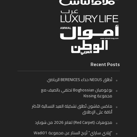
Recent Posts
تُطلق NEOUS حذاء BERENICES الرياضي
بوغوصيان Boghossian تحتفي بالصيف مع
مجموعة Kissing
ماكس فاشون تُطلق تشكيلة العيد النسائية الأكثر
أناقة على الإطلاق
مجوهرات (Red Carpet) لعام 2026 من شوبارد
“إيلاي ساراي” تُزيح الستار عن مجموعة Wadi01