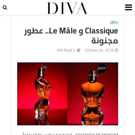
عطور
Classique و Le Mâle.. عطور
مجنونة
2 Min Read
October 24, 2016
ESSENCES DE PARFUM .. إنها قصة عطرين حققا نجاحاً