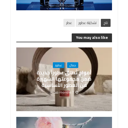
تاج
تشكيلة عطور
عطر
You may also like
جمال
عطور
أمواج تُطلق عطوراً جديدة
ضمن مجموعتها الشهيرة
من العطور الأساسية
7 months منذ