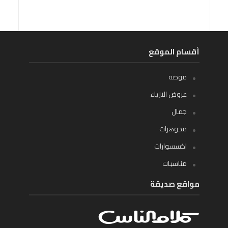
أقسام الموقع
موضة
عروض الازياء
جمال
مجوهرات
اكسسوارات
مناسبات
مواقع صديقة