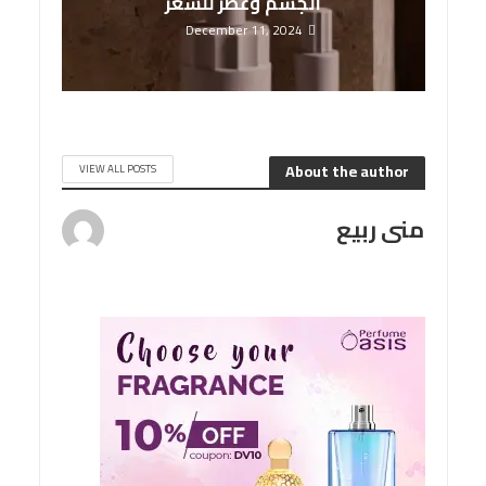
الجسم وعطر للشعر
December 11, 2024
About the author
VIEW ALL POSTS
منى ربيع