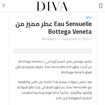
عطور
Eau Sensuelle عطر مميز من
Bottega Veneta
2 Min Read
September 27, 2016
كشف توماس ماير، المدير الإبداعي لـ Bottega Veneta،
عن أحدث عطور الدار Eau Sensuelle : صيغة شبابية وحسّي
لعطر Bottega Veneta.
بعد خمس سنوات، يستمر هذا الاتحاد بين الفن والطبيعة
مع Eau Sensuelle، عبر تطور العطر الى شذا رائع للفواكه
والجلود والأزهار، عاكساً بذلك ليونة وجاذبية المنتجات
الجلدية المعروفة لدى الدار.