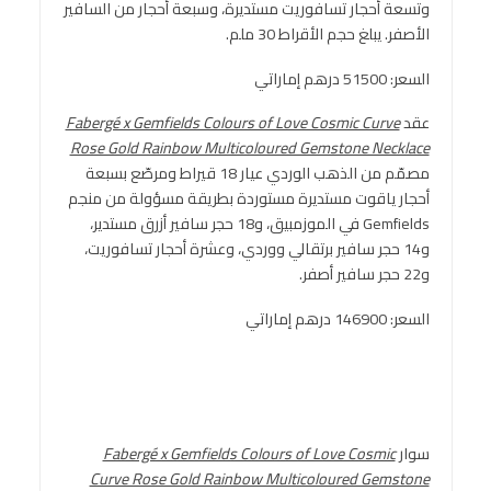
وتسعة أحجار تسافوريت مستديرة، وسبعة أحجار من السافير
الأصفر. يبلغ حجم الأقراط 30 ملم.
السعر: 51500 درهم إماراتي
عقد
Fabergé x Gemfields Colours of Love Cosmic Curve
Rose Gold Rainbow Multicoloured Gemstone Necklace
مصمّم من الذهب الوردي عيار 18 قيراط ومرصّع بسبعة
أحجار ياقوت مستديرة مستوردة بطريقة مسؤولة من منجم
Gemfields في الموزمبيق، و18 حجر سافير أزرق مستدير،
و14 حجر سافير برتقالي ووردي، وعشرة أحجار تسافوريت،
و22 حجر سافير أصفر.
السعر: 146900 درهم إماراتي
سوار
Fabergé x Gemfields Colours of Love Cosmic
Curve Rose Gold Rainbow Multicoloured Gemstone