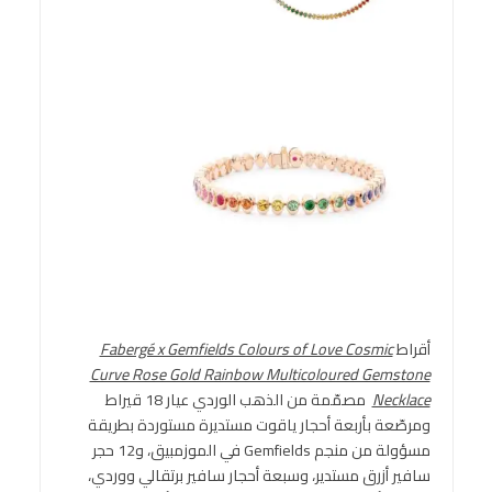
أقراط
Fabergé x Gemfields Colours of Love Cosmic
Curve Rose Gold Rainbow Multicoloured Gemstone
Necklace
مصمّمة من الذهب الوردي عيار 18 قيراط
ومرصّعة بأربعة أحجار ياقوت مستديرة مستوردة بطريقة
مسؤولة من منجم Gemfields في الموزمبيق، و12 حجر
سافير أزرق مستدير، وسبعة أحجار سافير برتقالي ووردي،