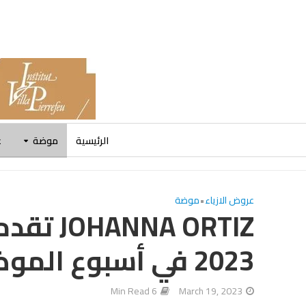
الرئيسية
موضة
ع
عروض الازياء
•
موضة
A ORTIZ
2023 في أسبوع الموضة في باريس
6 Min Read
March 19, 2023