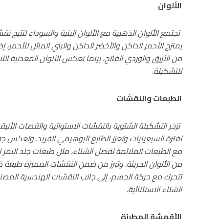
الألوان
تجتمع الألوان الذهبية مع الألوان البنية والسوداء لتتيح 
يمتزج الأحمر الداكن والأخضر الداكن والبني المائل للأحمر، 
من الأزرق والوردي الفاتح، بينما تعكس الألوان المعدنية ال
للتشكيلة.
الطبعات والنقشات
تزخر التشكيلة الشتوية بالنقشات الاستوائية والقصات الأنيق
لفترة السبعينيات وتعزز الطابع البوهيمي الفريد. وتعكس جوا
مع الطبعات الملائمة لفصل الشتاء، مثل طبعات جلد النمر الم
من الألوان الجريئة. وتبرز من ضمن النقشات المميزة طبعة
تتحرك مع حركة الجسم، إلى جانب النقشات الهندسية المصنو
الشتاء الاستثنائية.
الأقمشة المطرزة