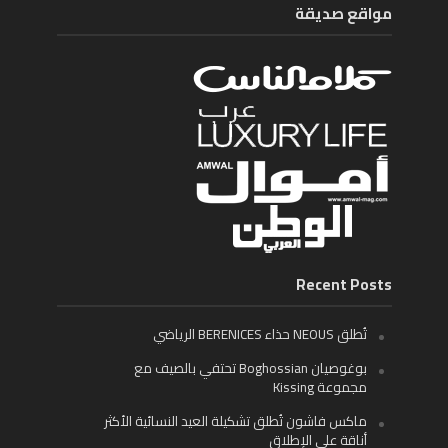
مواقع صديقة
Recent Posts
تُطلق NEOUS حذاء BERENICES الرياضي
بوغوصيان Boghossian تحتفي بالصيف مع
مجموعة Kissing
ماكس فاشون تُطلق تشكيلة العيد النسائية الأكثر
أناقة على الإطلاق