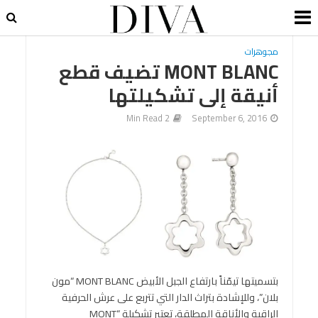
مجوهرات
MONT BLANC تضيف قطع
أنيقة إلى تشكيلتها
2 Min Read
September 6, 2016
بتسميتها تيمّناً بارتفاع الجبل الأبيض MONT BLANC “مون
بلان”، وللإشادة بتراث الدار التي تتربع على عرش الحرفية
الراقية والأناقة المطلقة، تعتبر تشكيلة “MONT