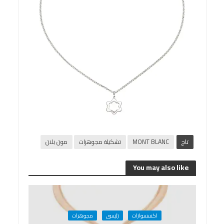
تاج
MONT BLANC
تشكيلة مجوهرات
مون بلان
You may also like
اكسسوارات
رئيسى
مجوهرات