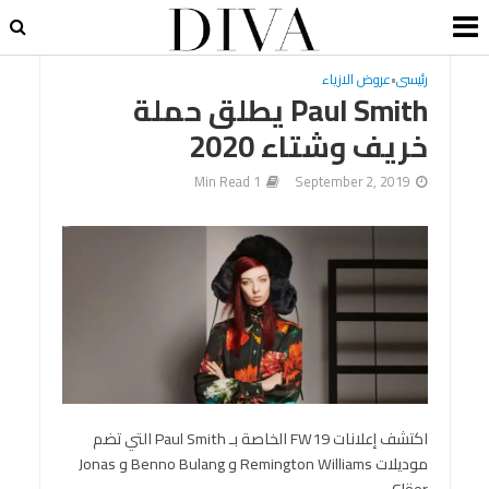
رئيسى
•
عروض الازياء
Paul Smith يطلق حملة
خريف وشتاء 2020
1 Min Read
September 2, 2019
اكتشف إعلانات FW19 الخاصة بـ Paul Smith التي تضم
موديلات Remington Williams و Benno Bulang و Jonas
Glöer.