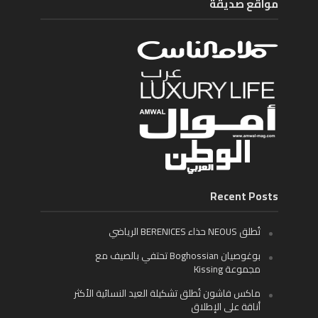
مواقع صديقة
Recent Posts
تُطلق NEOUS حذاء BERENICES الرياضي
بوغوصيان Boghossian تحتفي بالصيف مع
مجموعة Kissing
ماكس فاشون تُطلق تشكيلة العيد النسائية الأكثر
أناقة على الإطلاق