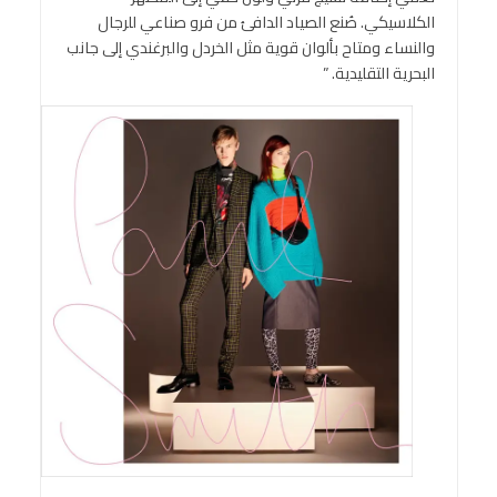
الكلاسيكي. صُنع الصياد الدافئ من فرو صناعي للرجال
والنساء ومتاح بألوان قوية مثل الخردل والبرغندي إلى جانب
البحرية التقليدية. ”