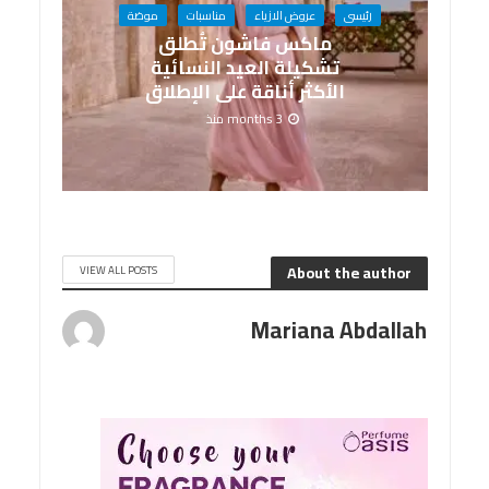
رئيسى
عروض الازياء
مناسبات
موضة
ماكس فاشون تُطلق
تشكيلة العيد النسائية
الأكثر أناقة على الإطلاق
3 months منذ
About the author
VIEW ALL POSTS
Mariana Abdallah