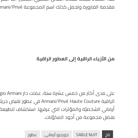
مقدمة القارورة وتحمل كذلك اسم المجموعة Armani/Privé.
من الأزياء الراقية إلى العطور الراقية
الراقية ani/Privé Haute Couture
أرماني الشخصيّة والمؤثرات التي عرفها. استكشاف للطبيعة 
بفضل مجموعة من أجود المكوّنات.
تاج
SABLE NUIT
جورجيو آرمانى
عطور