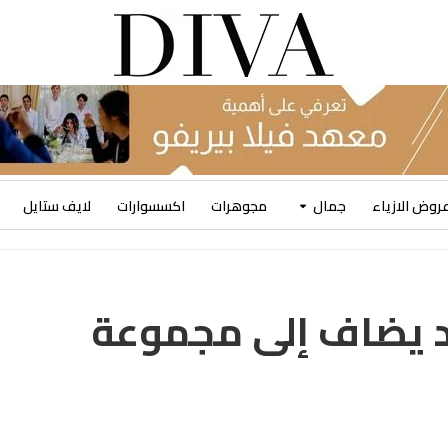
روض الازياء
جمال
مجوهرات
اكسسوارات
لايف ستايل
عطر جديد يضاف إلى مجموعة