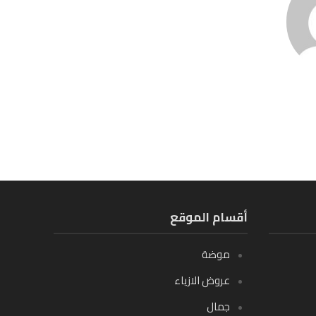
أقسام الموقع
موضة
عروض الازياء
جمال