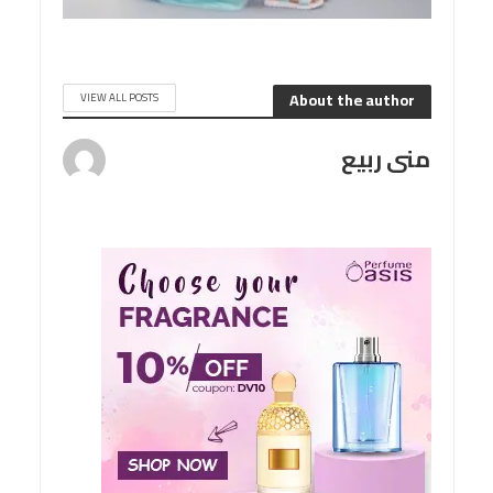
About the author
VIEW ALL POSTS
منى ربيع