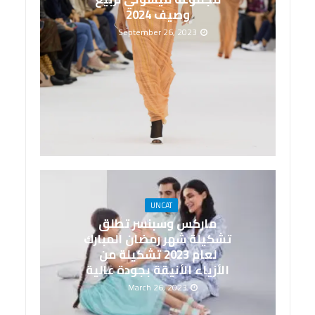
وصيف 2024
September 26, 2023
UNCAT
ماركس وسبنسر تطلق
تشكيلة شهر رمضان المبارك
لعام 2023 تشكيلة من
الأزياء الأنيقة بجودة عالية
March 26, 2023