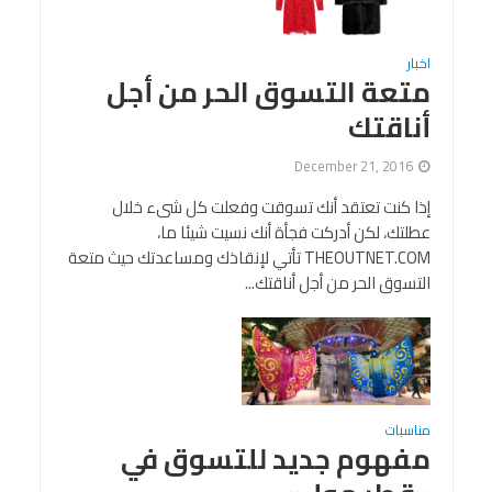
اخبار
متعة التسوق الحر من أجل
أناقتك
December 21, 2016
إذا كنت تعتقد أنك تسوقت وفعلت كل شىء خلال
عطلتك، لكن أدركت فجأة أنك نسيت شيئا ما،
THEOUTNET.COM تأتي لإنقاذك ومساعدتك حيث متعة
التسوق الحر من أجل أناقتك...
مناسبات
مفهوم جديد للتسوق في