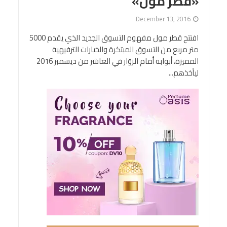
«قطر مول»
December 13, 2016
افتتح قطر مول مفهوم التسوق الجديد الذي يقدم 5000
متر مربع من التسوق المبتكرة والخيارات الترفيهية
المميزة، أبوابه أمام الزوّار في العاشر من ديسمبر 2016
ليأخذهم...