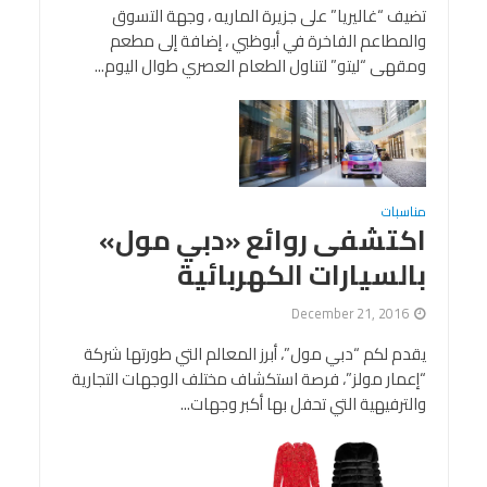
تضيف “غاليريا” على جزيرة الماريه ، وجهة التسوق
والمطاعم الفاخرة في أبوظبي ، إضافة إلى مطعم
ومقهى “ليتو” لتناول الطعام العصري طوال اليوم...
مناسبات
اكتشفى روائع «دبي مول»
بالسيارات الكهربائية
December 21, 2016
يقدم لكم “دبي مول”، أبرز المعالم التي طورتها شركة
“إعمار مولز”، فرصة استكشاف مختلف الوجهات التجارية
والترفيهية التي تحفل بها أكبر وجهات...