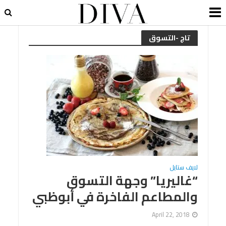
تاج -التسوق
لايف ستايل
“غاليريا” وجهة التسوق
والمطاعم الفاخرة في أبوظبي
April 22, 2018