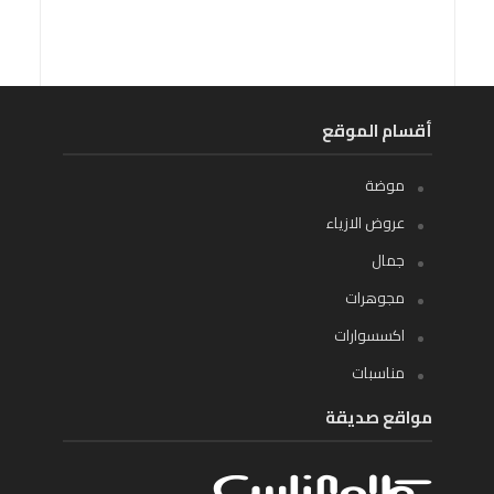
أقسام الموقع
موضة
عروض الازياء
جمال
مجوهرات
اكسسوارات
مناسبات
مواقع صديقة