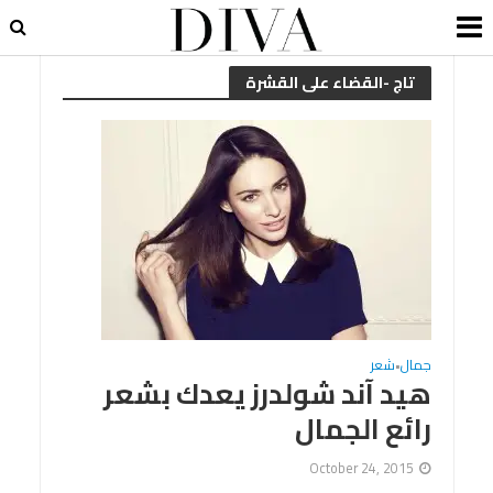
تاج -القضاء على القشرة
جمال
شعر
•
هيد آند شولدرز يعدك بشعر
رائع الجمال
October 24, 2015