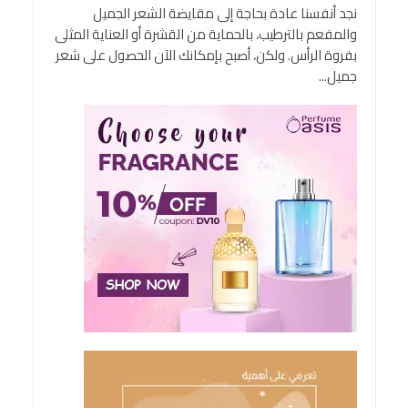
نجد أنفسنا عادة بحاجة إلى مقايضة الشعر الجميل
والمفعم بالترطيب، بالحماية من القشرة أو العناية المثلى
بفروة الرأس. ولكن، أصبح بإمكانك الآن الحصول على شعر
جميل...