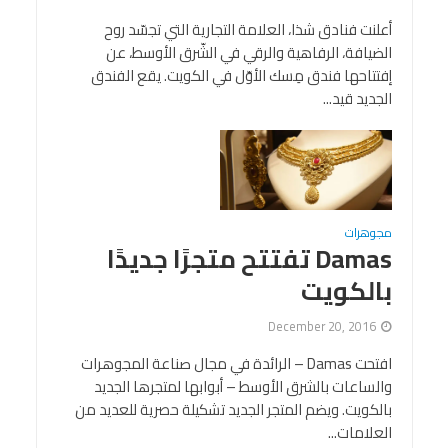
أعلنت فنادق شذا، العلامة التجارية التي تجسّد روح
الضيافة، الرفاهية والرقي في الشّرق الأوسط، عن
إفتتاحها فندق مِسك الأوّل في الكويت. يقع الفندق
الجديد قيد...
مجوهرات
Damas تفتتح متجرًا جديدًا
بالكويت
December 20, 2016
افتحت Damas – الرائدة في مجال صناعة المجوهرات
والساعات بالشرق الأوسط – أبوابها لمتجرها الجديد
بالكويت. ويضم المتجر الجديد تشكيلة حصرية للعديد من
العلامات...