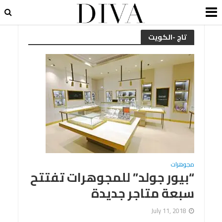
تاج -الكويت
مجوهرات
“بيور جولد” للمجوهرات تفتتح
سبعة متاجر جديدة
July 11, 2018