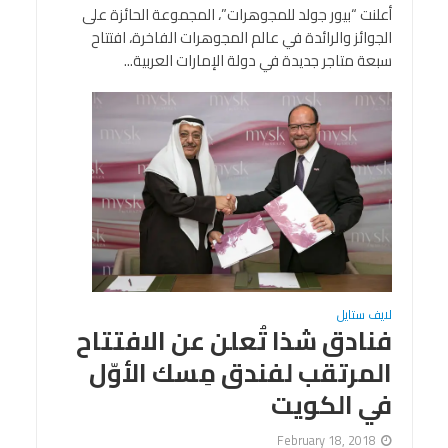
أعلنت “بيور جولد للمجوهرات”، المجموعة الحائزة على
الجوائز والرائدة في عالم المجوهرات الفاخرة، افتتاح
سبعة متاجر جديدة في دولة الإمارات العربية...
لايف ستايل
فنادق شذا تُعلن عن الافتتاح
المرتقب لفندق مِسك الأوّل
في الكويت
February 18, 2018