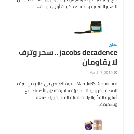
الزهور الشرقية والمسك ذكريات أرقى درجات...
عطور
jacobs decadence .. سحر وترف
لا يقاومان
March 7, 2016
Marc JoBS Decadence دعوة للغوص في عالم من الترف
المطلق. فهو يمتاز بجاذبيّة ساحرة تسرق الأضواء، مع
أسلوبه الفذّ والبراعة الفنيّة الفاخرة وراء صنعه
وتصميمه...