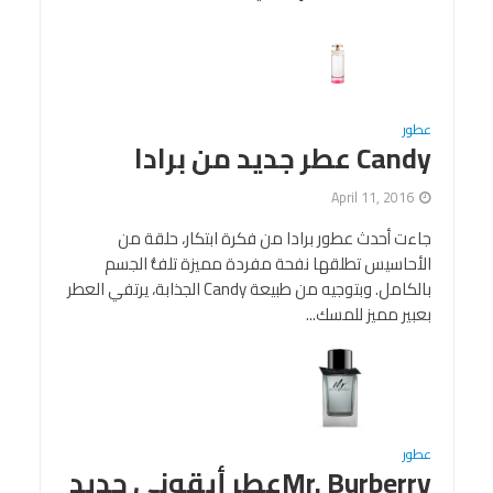
عطور
Candy عطر جديد من برادا
April 11, 2016
جاءت أحدث عطور برادا من فكرة ابتكار، حلقة من
الأحاسيس تطلقها نفحة مفردة مميزة تلفُّ الجسم
بالكامل. وبتوجيه من طبيعة Candy الجذابة، يرتفي العطر
بعبير مميز للمسك...
عطور
Mr. Burberryعطر أيقوني جديد