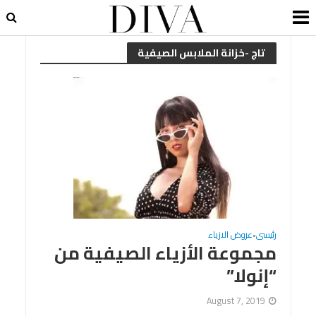
تاج -خزانة الملابس الصيفية
رئيسى
عروض الازياء
•
مجموعة الأزياء الصيفية من
“إنولا”
August 7, 2019