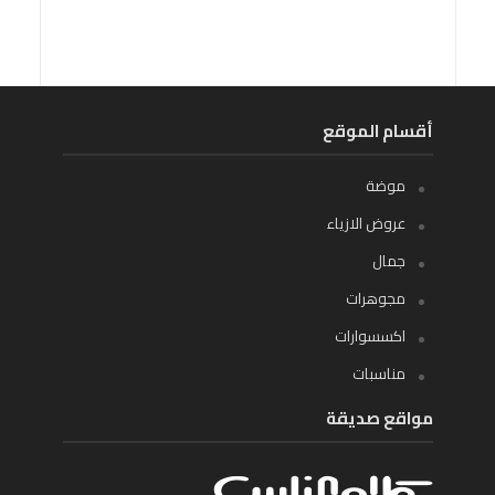
أقسام الموقع
موضة
عروض الازياء
جمال
مجوهرات
اكسسوارات
مناسبات
مواقع صديقة