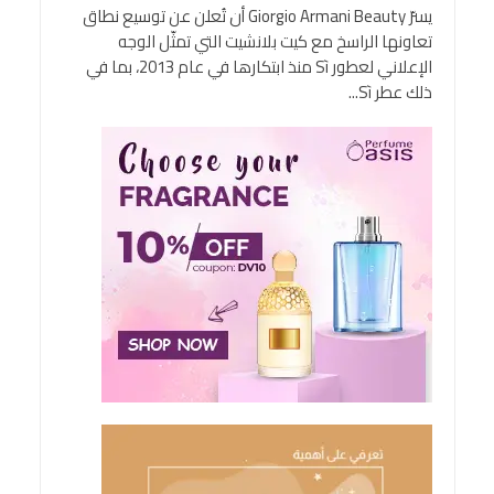
يسرّ Giorgio Armani Beauty أن تُعلن عن توسيع نطاق
تعاونها الراسخ مع كيت بلانشيت التي تمثّل الوجه
الإعلاني لعطور Sì منذ ابتكارها في عام 2013، بما في
ذلك عطر Sì...