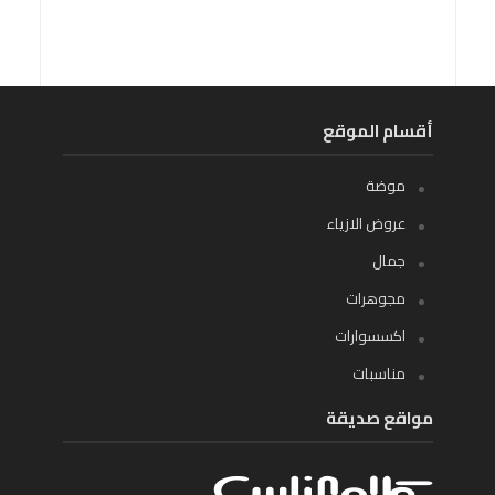
أقسام الموقع
موضة
عروض الازياء
جمال
مجوهرات
اكسسوارات
مناسبات
مواقع صديقة