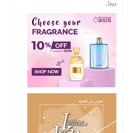
جرماً...