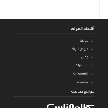
أقسام الموقع
موضة
عروض الازياء
جمال
مجوهرات
اكسسوارات
مناسبات
مواقع صديقة