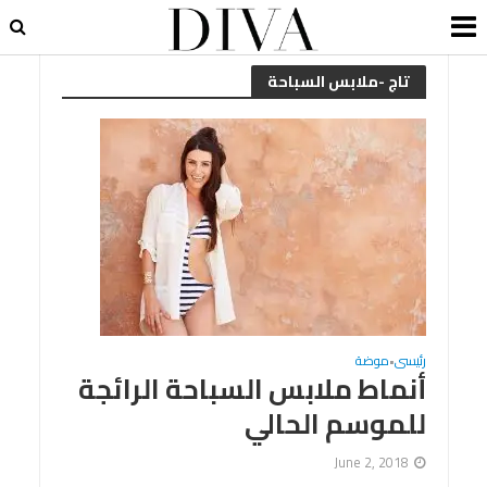
تاج -ملابس السباحة
رئيسى
موضة
•
أنماط ملابس السباحة الرائجة
للموسم الحالي
June 2, 2018