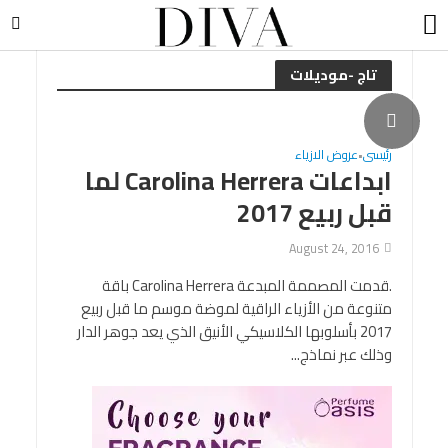
تاج -موديلات
رئيسى
عروض الازياء
•
ابداعات Carolina Herrera لما
قبل ربيع 2017
August 24, 2016
.قدمت المصممة المبدعة Carolina Herrera باقة
متنوعة من الأزياء الراقية لموضة موسم ما قبل ربيع
2017 بأسلوبها الكلاسيكي الأنيق الذي يعد جوهر الدار
وذلك عبر نماذج...