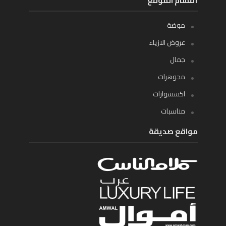
أقسام الموقع
موضة
عروض الازياء
جمال
مجوهرات
اكسسوارات
مناسبات
مواقع صديقة