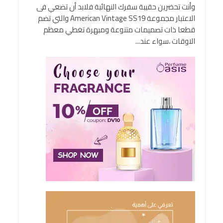
وأنت تحضرين حقيبة سفرك النهائية فلابد أن تضعي فى
الاعتبار مجموعة American Vintage SS19 والتي تضم
قطعا ذات تصميمات متنوعة ومبهرة تغطي معظم
الاوقات ،سواء عند...