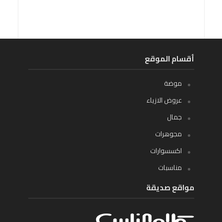
أقسام الموقع
موضة
عروض الازياء
جمال
مجوهرات
اكسسوارات
مناسبات
مواقع صديقة