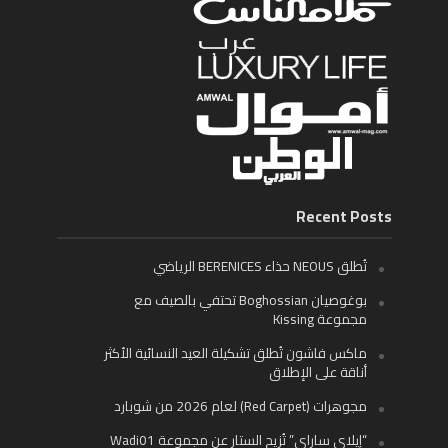
Recent Posts
تُطلق NEOUS حذاء BERENICES الرياضي
بوغوصيان Boghossian تحتفي بالصيف مع
مجموعة Kissing
ماكس فاشون تُطلق تشكيلة العيد النسائية الأكثر
أناقة على الإطلاق
مجوهرات (Red Carpet) لعام 2026 من شوبارد
“إيلاي ساراي” تُزيح الستار عن مجموعة Wadi01