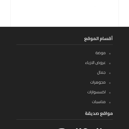
أقسام الموقع
موضة
عروض الازياء
جمال
مجوهرات
اكسسوارات
مناسبات
مواقع صديقة