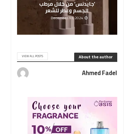
’جايدنس‘ من خلال مرطب
الجسم وعطر للشعر
December 11, 2024
About the author
VIEW ALL POSTS
Ahmed Fadel