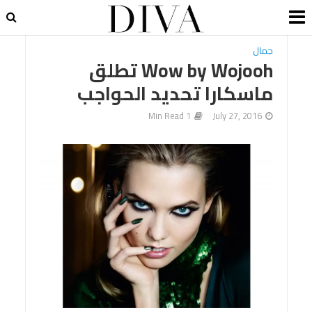
جمال
Wow by Wojooh تطلق
ماسكارا تحديد الحواجب
1 Min Read
July 27, 2016