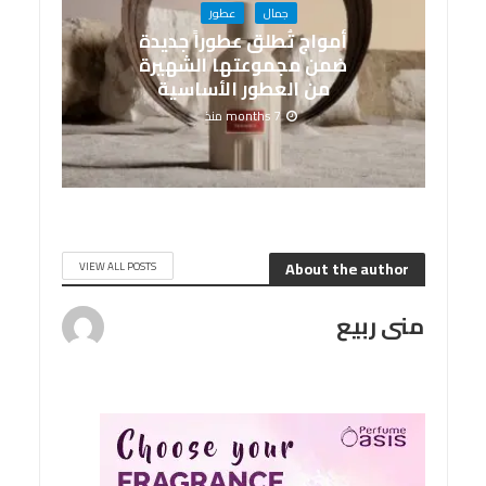
جمال
عطور
أمواج تُطلق عطوراً جديدة
ضمن مجموعتها الشهيرة
من العطور الأساسية
7 months منذ
About the author
VIEW ALL POSTS
منى ربيع