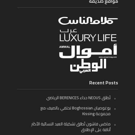
مواقع صديقة
Recent Posts
تُطلق NEOUS حذاء BERENICES الرياضي
بوغوصيان Boghossian تحتفي بالصيف مع
مجموعة Kissing
ماكس فاشون تُطلق تشكيلة العيد النسائية الأكثر
أناقة على الإطلاق