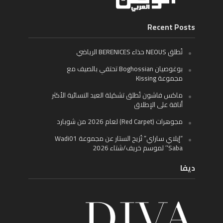
Recent Posts
تُطلق NEOUS حذاء BERENICES الرياضي
بوغوصيان Boghossian تحتفي بالصيف مع
مجموعة Kissing
ماكس فاشون تُطلق تشكيلة العيد النسائية الأكثر
أناقة على الإطلاق
مجوهرات (Red Carpet) لعام 2026 من شوبارد
“إيلاي ساراي” تُزيح الستار عن مجموعة Wadi01
‘Saba’ لموسم خريف/شتاء 2026
ديفا