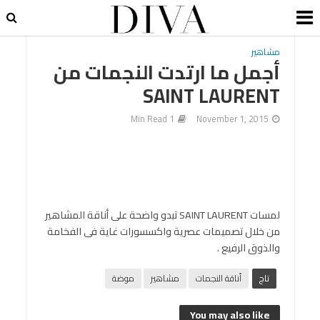
مشاهير
أجمل ما ارتدت النجمات من
SAINT LAURENT
1 Min Read
November 1, 2015
لمسات SAINT LAURENT تبدو واضحة على أناقة المشاهير
من خلال تصميمات عصرية واكسسورات غاية فى الفخامة
والذوق الرفيع .
تاج
أناقة النجمات
مشاهير
موضة
You may also like