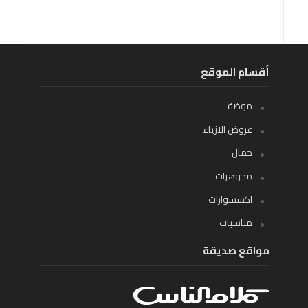
أقسام الموقع
موضة
عروض الازياء
جمال
مجوهرات
اكسسوارات
مناسبات
مواقع صديقة