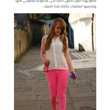
قطع بهذا اللون الأنيق، اخترنا لكي مجموعة تستوحي منها
وتضميها لمقتنيات خزانتك هذا الصيف.