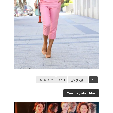
تاج
اللون الوردي
اناقة
صيف 2016
You may also like