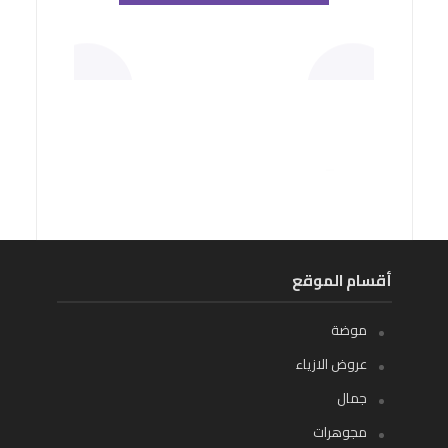
أقسام الموقع
موضة
عروض الازياء
جمال
مجوهرات