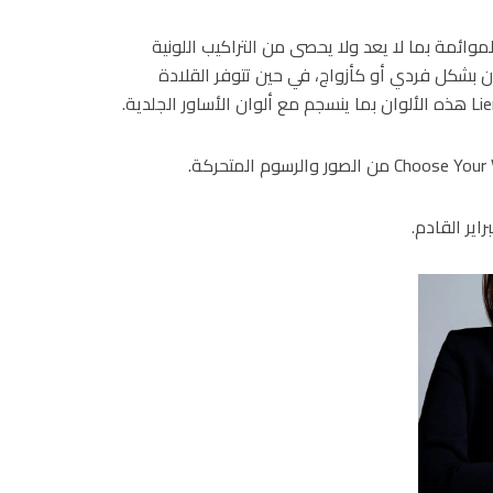
موائمة بما لا يعد ولا يحصى من التراكيب اللونية
أذن بشكل فردي أو كأزواج، في حين تتوفر القلادة