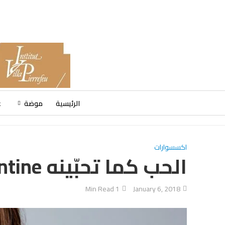
الرئيسية
موضة
ع
اكسسوارات
الحب كما تحبّينه Choose your Valentine
1 Min Read
January 6, 2018