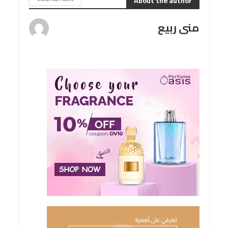
About the author
منى ربيع